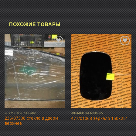
ПОХОЖИЕ ТОВАРЫ
Добавить
Добавить
в список
в список
желаний
желаний
ЭЛЕМЕНТЫ КУЗОВА
ЭЛЕМЕНТЫ КУЗОВА
236/07308 стекло в двери
477/01068 зеркало 150×251
верхнее