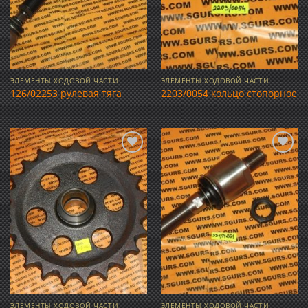
ЭЛЕМЕНТЫ ХОДОВОЙ ЧАСТИ
ЭЛЕМЕНТЫ ХОДОВОЙ ЧАСТИ
126/02253 рулевая тяга
2203/0054 кольцо стопорное
Добавить
Добавить
в список
в список
желаний
желаний
ЭЛЕМЕНТЫ ХОДОВОЙ ЧАСТИ
ЭЛЕМЕНТЫ ХОДОВОЙ ЧАСТИ