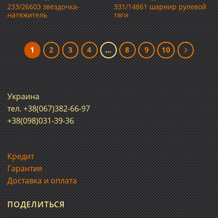
233/26603 звёздочка-
331/14861 шарнир рулевой
натяжитель
тяги
1
2
3
4
…
8
9
10
Украина
тел. +38(067)382-66-97
+38(098)031-39-36
Кредит
Гарантия
Доставка и оплата
ПОДЕЛИТЬСЯ