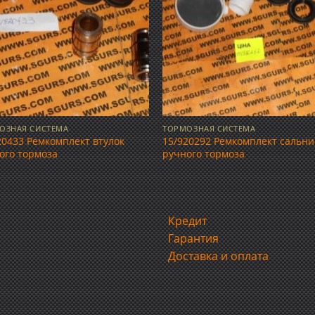
ОЗНАЯ СИСТЕМА
ТОРМОЗНАЯ СИСТЕМА
20433 Ремкомплект втулок
15/920292 Ремкомплект сальни
ого тормоза
ручного тормоза
Кредит
Гарантия
Доставка и оплата