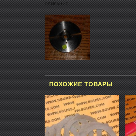
ОПИСАНИЕ
ПОХОЖИЕ ТОВАРЫ
Добавить
Добавить
в список
в список
желаний
желаний