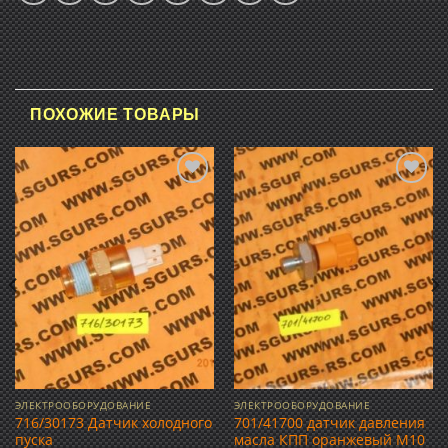
ПОХОЖИЕ ТОВАРЫ
Добавить
Добавить
в список
в список
желаний
желаний
ЭЛЕКТРООБОРУДОВАНИЕ
ЭЛЕКТРООБОРУДОВАНИЕ
716/30173 Датчик холодного
701/41700 датчик давления
пуска
масла КПП оранжевый М10