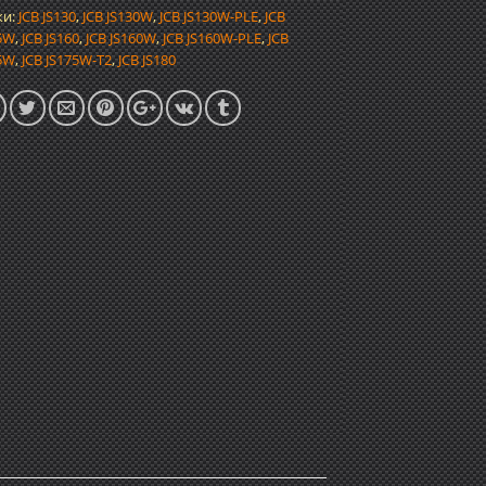
ки:
JCB JS130
,
JCB JS130W
,
JCB JS130W-PLE
,
JCB
5W
,
JCB JS160
,
JCB JS160W
,
JCB JS160W-PLE
,
JCB
5W
,
JCB JS175W-T2
,
JCB JS180