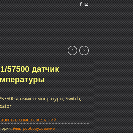
1/57500 датчик
емпературы
/57500 датчик температуры, Switch,
icator
авить в список желаний
гория:
Электрооборудование