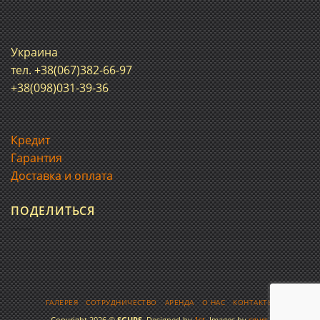
Украина
тел. +38(067)382-66-97
+38(098)031-39-36
Кредит
Гарантия
Доставка и оплата
ПОДЕЛИТЬСЯ
ГАЛЕРЕЯ
СОТРУДНИЧЕСТВО
АРЕНДА
О НАС
КОНТАКТЫ
Copyright 2026 ©
SGURS
. Designed by
1st
. Images by
sgurs
.