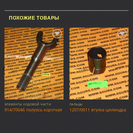
ПОХОЖИЕ ТОВАРЫ
Добавить
Добавить
в список
в список
желаний
желаний
ЭЛЕМЕНТЫ ХОДОВОЙ ЧАСТИ
ПАЛЬЦЫ
914/70046 полуось короткая
1207/0011 втулка цилиндра