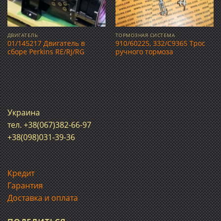
ДВИГАТЕЛЬ
ТОРМОЗНАЯ СИСТЕМА
01/145217 Двигатель в
910/60225, 332/C9365 Трос
сборе Perkins RE/RJ/RG
ручного тормоза
Украина
тел. +38(067)382-66-97
+38(098)031-39-36
Кредит
Гарантия
Доставка и оплата