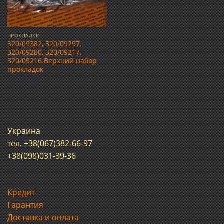
ПРОКЛАДКИ
320/09382, 320/09297,
320/09280, 320/09217,
320/09216 Верхний набор
прокладок
Украина
тел. +38(067)382-66-97
+38(098)031-39-36
Кредит
Гарантия
Доставка и оплата