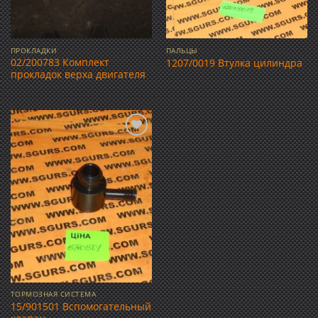
ПРОКЛАДКИ
ПАЛЬЦЫ
02/200783 Комплект
1207/0019 Втулка цилиндра
прокладок верха двигателя
Добавить
в список
желаний
ТОРМОЗНАЯ СИСТЕМА
15/901501 Вспомогательный