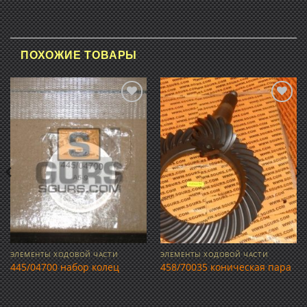
ПОХОЖИЕ ТОВАРЫ
Добавить
Добавить
в список
в список
желаний
желаний
ЭЛЕМЕНТЫ ХОДОВОЙ ЧАСТИ
ЭЛЕМЕНТЫ ХОДОВОЙ ЧАСТИ
445/04700 набор колец
458/70035 коническая пара