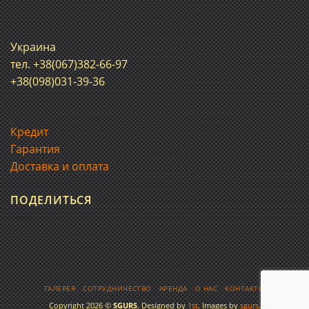
Украина
тел. +38(067)382-66-97
+38(098)031-39-36
Кредит
Гарантия
Доставка и оплата
ПОДЕЛИТЬСЯ
ГАЛЕРЕЯ
СОТРУДНИЧЕСТВО
АРЕНДА
О НАС
КОНТАКТЫ
Copyright 2026 ©
SGURS
. Designed by
1st
. Images by
sgurs
.