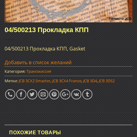
04/500213 Прокладка КПП
04/500213 Прокладка КПП, Gasket
Добавить в список желаний
Категория:
Трансмиссия
Метки:
JCB 3CX2 Smaster
,
JCB 3CX4 France
,
JCB 3D4
,
JCB 3DS2
ПОХОЖИЕ ТОВАРЫ