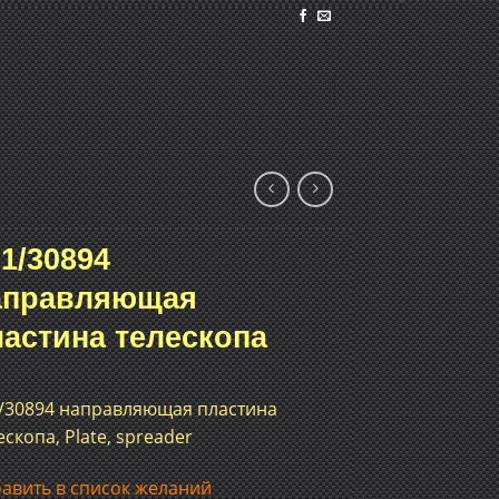
1/30894
аправляющая
ластина телескопа
/30894 направляющая пластина
ескопа, Plate, spreader
авить в список желаний