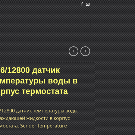
6/12800 датчик
емпературы воды в
орпус термостата
/12800 датчик температуры воды,
аждающей жидкости в корпус
мостата, Sender temperature