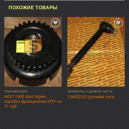
ПОХОЖИЕ ТОВАРЫ
Добавить
Добавить
в список
в список
желаний
желаний
ТРАНСМИССИЯ
ЭЛЕМЕНТЫ ХОДОВОЙ ЧАСТИ
445/11500 Шестерня-
126/02253 рулевая тяга
коробка фрикционов КПП на
31 зуб